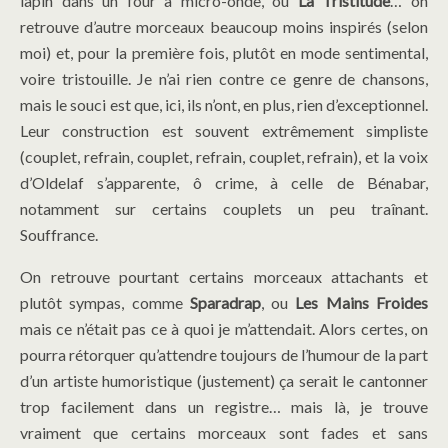
lapin dans un four à micro-onde, ou
La Tristitude
… on
retrouve d’autre morceaux beaucoup moins inspirés (selon
moi) et, pour la première fois, plutôt en mode sentimental,
voire tristouille. Je n’ai rien contre ce genre de chansons,
mais le souci est que, ici, ils n’ont, en plus, rien d’exceptionnel.
Leur construction est souvent extrêmement simpliste
(couplet, refrain, couplet, refrain, couplet, refrain), et la voix
d’Oldelaf s’apparente, ô crime, à celle de Bénabar,
notamment sur certains couplets un peu traînant.
Souffrance.
On retrouve pourtant certains morceaux attachants et
plutôt sympas, comme
Sparadrap
, ou
Les Mains Froides
mais ce n’était pas ce à quoi je m’attendait. Alors certes, on
pourra rétorquer qu’attendre toujours de l’humour de la part
d’un artiste humoristique (justement) ça serait le cantonner
trop facilement dans un registre… mais là, je trouve
vraiment que certains morceaux sont fades et sans