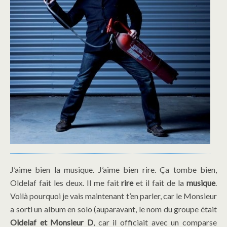
J’aime bien la musique. J’aime bien rire. Ça tombe bien,
Oldelaf fait les deux. Il me fait
rire
et il fait de la
musique
.
Voilà pourquoi je vais maintenant t’en parler, car le Monsieur
a sorti un album en solo (auparavant, le nom du groupe était
Oldelaf et Monsieur D
, car il officiait avec un comparse