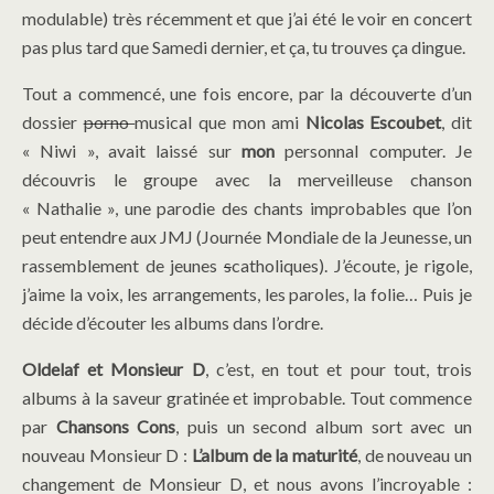
modulable) très récemment et que j’ai été le voir en concert
pas plus tard que Samedi dernier, et ça, tu trouves ça dingue.
Tout a commencé, une fois encore, par la découverte d’un
dossier
porno
musical que mon ami
Nicolas Escoubet
, dit
« Niwi », avait laissé sur
mon
personnal computer. Je
découvris le groupe avec la merveilleuse chanson
« Nathalie », une parodie des chants improbables que l’on
peut entendre aux JMJ (Journée Mondiale de la Jeunesse, un
rassemblement de jeunes
s
catholiques). J’écoute, je rigole,
j’aime la voix, les arrangements, les paroles, la folie… Puis je
décide d’écouter les albums dans l’ordre.
Oldelaf et Monsieur D
, c’est, en tout et pour tout, trois
albums à la saveur gratinée et improbable. Tout commence
par
Chansons Cons
, puis un second album sort avec un
nouveau Monsieur D :
L’album de la maturité
, de nouveau un
changement de Monsieur D, et nous avons l’incroyable :