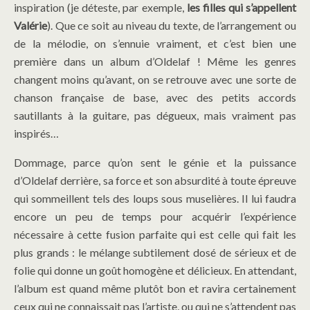
inspiration (je déteste, par exemple,
les filles qui s’appellent
Valérie
). Que ce soit au niveau du texte, de l’arrangement ou
de la mélodie, on s’ennuie vraiment, et c’est bien une
première dans un album d’Oldelaf ! Même les genres
changent moins qu’avant, on se retrouve avec une sorte de
chanson française de base, avec des petits accords
sautillants à la guitare, pas dégueux, mais vraiment pas
inspirés…
Dommage, parce qu’on sent le génie et la puissance
d’Oldelaf derrière, sa force et son absurdité à toute épreuve
qui sommeillent tels des loups sous muselières. Il lui faudra
encore un peu de temps pour acquérir l’expérience
nécessaire à cette fusion parfaite qui est celle qui fait les
plus grands : le mélange subtilement dosé de sérieux et de
folie qui donne un goût homogène et délicieux. En attendant,
l’album est quand même plutôt bon et ravira certainement
ceux qui ne connaissait pas l’artiste, ou qui ne s’attendent pas