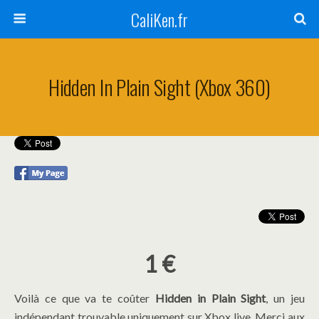
CaliKen.fr
Hidden In Plain Sight (Xbox 360)
1 €
Voilà ce que va te coûter
Hidden in Plain Sight
, un jeu
indépendant trouvable uniquement sur Xbox live. Merci aux