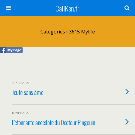
CaliKen.fr
Catégories ›
3615 Mylife
21/11/2025
Joute sans âme
07/08/2025
L’étonnante anecdote du Docteur Pingouin