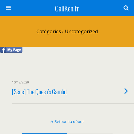
CaliKen.fr
Catégories ›
Uncategorized
10/12/2020
[Série] The Queen’s Gambit
Retour au début