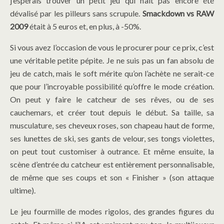
j’espérais trouver un petit jeu qui n’ait pas encore été
dévalisé par les pilleurs sans scrupule.
Smackdown vs RAW
2009
était à 5 euros et, en plus, à -50%.
Si vous avez l’occasion de vous le procurer pour ce prix, c’est
une véritable petite pépite. Je ne suis pas un fan absolu de
jeu de catch, mais le soft mérite qu’on l’achète ne serait-ce
que pour l’incroyable possibilité qu’offre le mode création.
On peut y faire le catcheur de ses rêves, ou de ses
cauchemars, et créer tout depuis le début. Sa taille, sa
musculature, ses cheveux roses, son chapeau haut de forme,
ses lunettes de ski, ses gants de velour, ses tongs violettes,
on peut tout customiser à outrance. Et même ensuite, la
scène d’entrée du catcheur est entièrement personnalisable,
de même que ses coups et son « Finisher » (son attaque
ultime).
Le jeu fourmille de modes rigolos, des grandes figures du