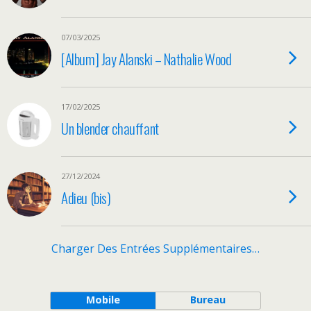
07/03/2025
[Album] Jay Alanski – Nathalie Wood
17/02/2025
Un blender chauffant
27/12/2024
Adieu (bis)
Charger Des Entrées Supplémentaires…
Mobile
Bureau