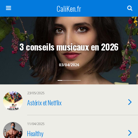
CaliKen.fr
3 conseils musicaux en 2026
03/04/2026
23/05/2025
Astérix et Netflix
11/04/2025
Healthy