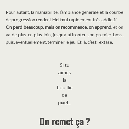
Pour autant, la maniabilité, l’ambiance générale et la courbe
de progression rendent
Hellmut
rapidement très addictif.
On perd beaucoup, mais on recommence, on apprend
, et on
va de plus en plus loin, jusqu’à affronter son premier boss,
puis, éventuellement, terminer le jeu. Et là, c’est l’extase.
Si tu
aimes
la
bouillie
de
pixel…
On remet ça ?