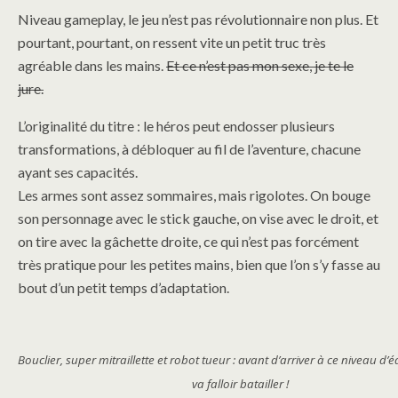
Niveau gameplay, le jeu n’est pas révolutionnaire non plus. Et
pourtant, pourtant, on ressent vite un petit truc très
agréable dans les mains.
Et ce n’est pas mon sexe, je te le
jure.
L’originalité du titre : le héros peut endosser plusieurs
transformations, à débloquer au fil de l’aventure, chacune
ayant ses capacités.
Les armes sont assez sommaires, mais rigolotes. On bouge
son personnage avec le stick gauche, on vise avec le droit, et
on tire avec la gâchette droite, ce qui n’est pas forcément
très pratique pour les petites mains, bien que l’on s’y fasse au
bout d’un petit temps d’adaptation.
Bouclier, super mitraillette et robot tueur : avant d’arriver à ce niveau d’
va falloir batailler !