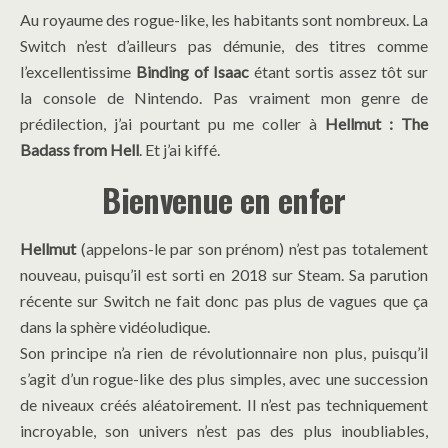
Au royaume des rogue-like, les habitants sont nombreux. La
Switch n’est d’ailleurs pas démunie, des titres comme
l’excellentissime
Binding of Isaac
étant sortis assez tôt sur
la console de Nintendo. Pas vraiment mon genre de
prédilection, j’ai pourtant pu me coller à
Hellmut : The
Badass from Hell
. Et j’ai kiffé.
Bienvenue en enfer
Hellmut
(appelons-le par son prénom) n’est pas totalement
nouveau, puisqu’il est sorti en 2018 sur Steam. Sa parution
récente sur Switch ne fait donc pas plus de vagues que ça
dans la sphère vidéoludique.
Son principe n’a rien de révolutionnaire non plus, puisqu’il
s’agit d’un rogue-like des plus simples, avec une succession
de niveaux créés aléatoirement. Il n’est pas techniquement
incroyable, son univers n’est pas des plus inoubliables,