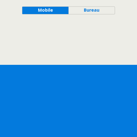
Mobile
Bureau