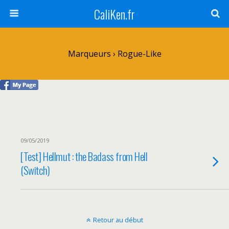
CaliKen.fr
Marqueurs › Rogue-Like
09/05/2019
[Test] Hellmut : the Badass from Hell
(Switch)
Retour au début