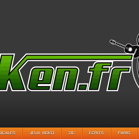
SICALES
JEUX VIDÉO
ZIC
ÉCRITS
PARIS