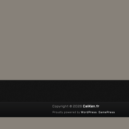
Copyright © 2026
CaliKen.fr
Proudly powered by
WordPress
.
GamePress