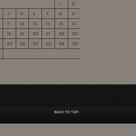
1
2
4
5
6
7
8
9
11
12
13
14
15
16
18
19
20
21
22
23
25
26
27
28
29
30
BACK TO TOP ↑