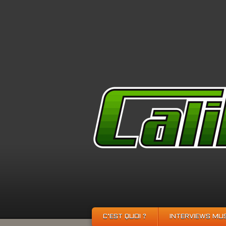
C’EST QUOI ?
INTERVIEWS MU