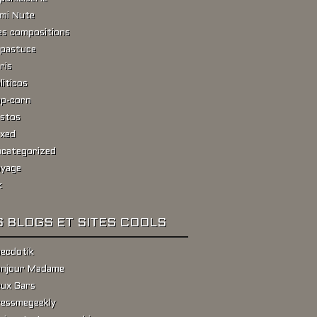
ami Nute
s compositions
pastuce
ris
liticos
p-corn
stos
xed
categorized
yage
k
 BLOGS ET SITES COOLS
ecdotik
njour Madame
ux Gars
essmegeekly