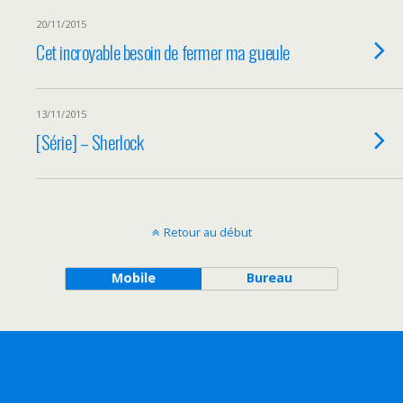
20/11/2015
Cet incroyable besoin de fermer ma gueule
13/11/2015
[Série] – Sherlock
Retour au début
Mobile
Bureau