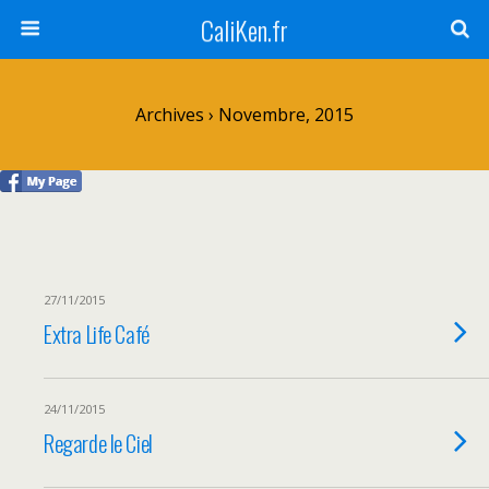
CaliKen.fr
Archives › Novembre, 2015
27/11/2015
Extra Life Café
24/11/2015
Regarde le Ciel