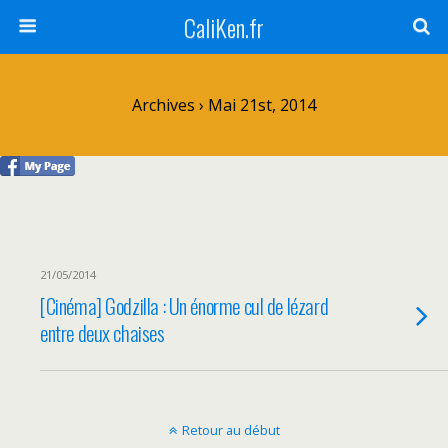
CaliKen.fr
Archives › Mai 21st, 2014
21/05/2014
[Cinéma] Godzilla : Un énorme cul de lézard
entre deux chaises
Retour au début