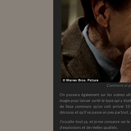
Comment ai-je 
On passera également sur les scènes ult
magie pour laisser sortir le type qui y étai
de lieux communs qu’on voit arriver 10 a
décousu et qu’il se passe un peu partout, a
J’occulte tout ça, et je me consacre sur le 
d’explosions et de réelles qualités.