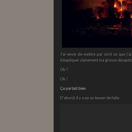
J’ai envie de mettre par écrit ce que j’ai
d’expliquer clairement ma grosse décepti
Ok ?
Ok !
Ça partait bien
D’abord, il y a eu ce teaser de folie.