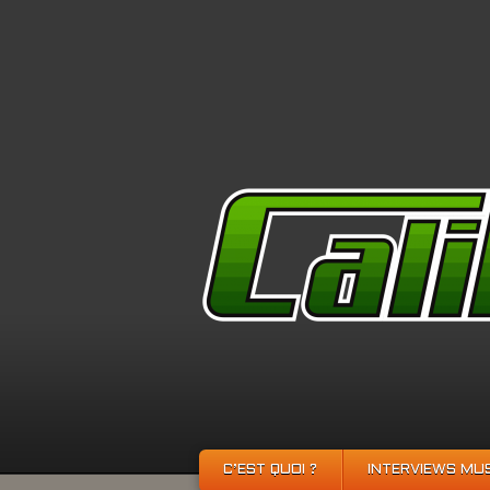
C’EST QUOI ?
INTERVIEWS MU