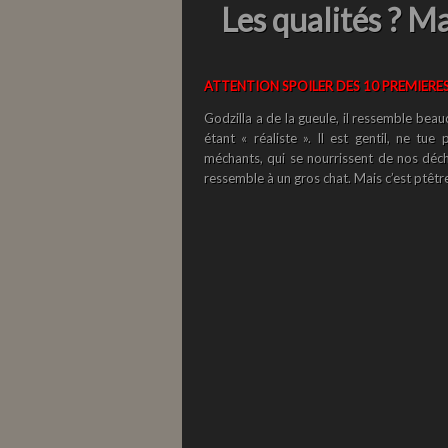
Les qualités ? M
ATTENTION SPOILER DES 10 PREMIERE
Godzilla a de la gueule, il ressemble beau
étant « réaliste ». Il est gentil, ne t
méchants, qui se nourrissent de nos déch
ressemble à un gros chat. Mais c’est ptêtr