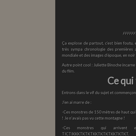
FFFFFFF
Ça explose de partout, c’est bien foutu,
très sympa chronologie des premières a
mondiale et des images d’époque, en noir 
Autre point cool : Juliette Binoche incarn
du film.
Ce qui
Entrons dans le vif du sujet et commençon
J’en ai marre de :
-Ces monstres de 150 mètres de haut qui 
! Je n’avais pas vu cette montagne !
-Ces monstres qui arrivent e
TICTIKKKTKTKTKKTKTKTKKTKTKT.