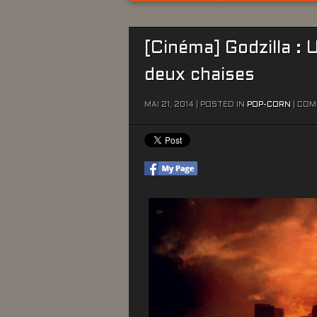
[Cinéma] Godzilla : 
deux chaises
MAI 21, 2014 | POSTED IN
POP-CORN
|
COM