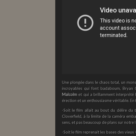
Une plongée dans le chaos total, un monst
incroyables qui font badaboum, Bryan Cr
Malcolm
et qui a brillamment interprété
érection et un enthousiasme véritable. En f
-Soit le film allait au bout du délire d
Cloverfield, à la limite de la caméra emba
sens, et pas beaucoup de plans sur notre 
-Soit le film reprenait les bases des vie