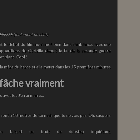
FFFFF (feulement de chat)
 et le début du film nous met bien dans l’ambiance, avec une
pparitions de Godzilla depuis la fin de la seconde guerre
et blanc. Cool !
e la mère du héros et elle meurt dans les 15 premières minutes
 fâche vraiment
s avec les J’en ai marre…
sont à 10 mètres de toi mais que tu ne vois pas. Oh, suspens
n faisant un bruit de dubstep inquiétant.