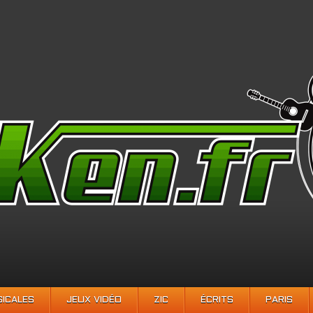
SICALES
JEUX VIDÉO
ZIC
ÉCRITS
PARIS