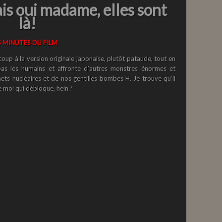
ais oui madame, elles sont
là!
S MINUTES DU FILM
coup à la version originale japonaise, plutôt pataude, tout en
ue pas les humains et affronte d’autres monstres énormes et
ets nucléaires et de nos gentilles bombes H. Je trouve qu’il
e moi qui débloque, hein ?