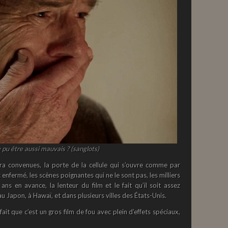
pu être aussi mauvais ? (sanglots)
ra convenues, la porte de la cellule qui s’ouvre comme par
t enfermé, les scènes poignantes qui ne le sont pas, les milliers
ns en avance, la lenteur du film et le fait qu’il soit assez
u Japon, à Hawaï, et dans plusieurs villes des États-Unis.
fait que c’est un gros film de fou avec plein d’effets spéciaux,