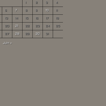
1
2
3
4
6
7
8
9
10
11
13
14
15
16
17
18
20
21
22
23
24
25
27
28
29
30
31
Juin »