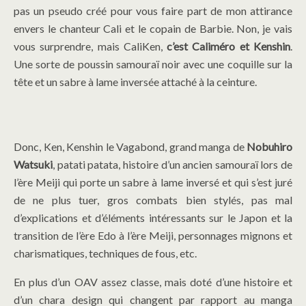
pas un pseudo créé pour vous faire part de mon attirance
envers le chanteur Cali et le copain de Barbie. Non, je vais
vous surprendre, mais CaliKen,
c’est Caliméro et Kenshin
.
Une sorte de poussin samouraï noir avec une coquille sur la
tête et un sabre à lame inversée attaché à la ceinture.
Donc, Ken, Kenshin le Vagabond, grand manga de
Nobuhiro
Watsuki
, patati patata, histoire d’un ancien samouraï lors de
l’ère Meiji qui porte un sabre à lame inversé et qui s’est juré
de ne plus tuer, gros combats bien stylés, pas mal
d’explications et d’éléments intéressants sur le Japon et la
transition de l’ère Edo à l’ère Meiji, personnages mignons et
charismatiques, techniques de fous, etc.
En plus d’un OAV assez classe, mais doté d’une histoire et
d’un chara design qui changent par rapport au manga