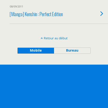
08/09/2011
[Manga] Kenshin : Perfect Edition
Retour au début
Mobile
Bureau