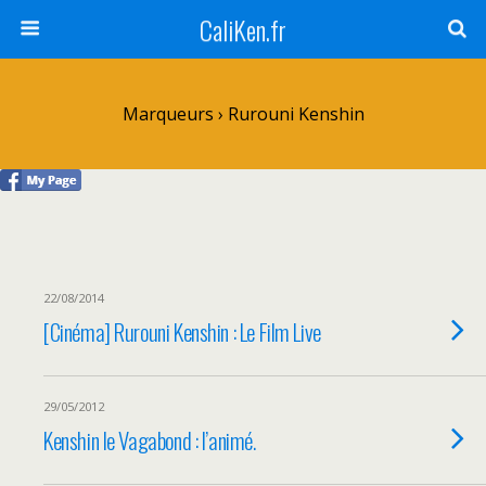
CaliKen.fr
Marqueurs › Rurouni Kenshin
22/08/2014
[Cinéma] Rurouni Kenshin : Le Film Live
29/05/2012
Kenshin le Vagabond : l’animé.