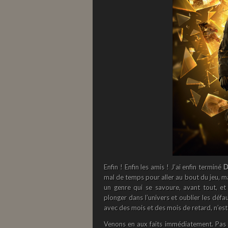
Enfin ! Enfin les amis ! J’ai enfin terminé
D
mal de temps pour aller au bout du jeu, mai
un genre qui se savoure, avant tout, et
plonger dans l’univers et oublier les défa
avec des mois et des mois de retard, n’est 
Venons en aux faits immédiatement. Pas l