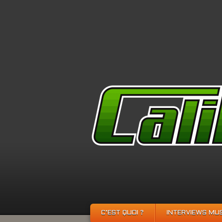
C’EST QUOI ?
INTERVIEWS MU