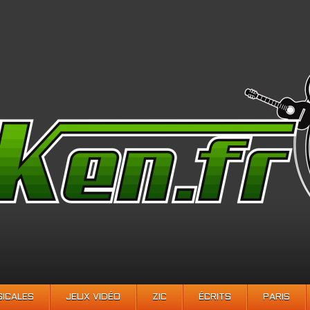
SICALES
JEUX VIDÉO
ZIC
ÉCRITS
PARIS