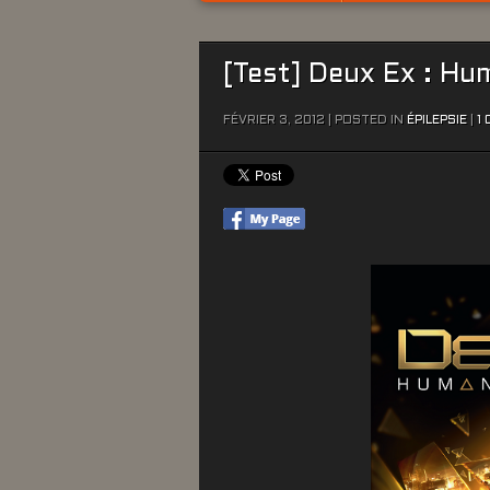
[Test] Deux Ex : Hu
FÉVRIER 3, 2012 | POSTED IN
ÉPILEPSIE
|
1