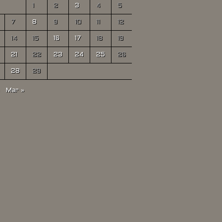
1
2
3
4
5
7
8
9
10
11
12
14
15
16
17
18
19
21
22
23
24
25
26
28
29
Mar »