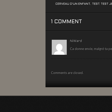
CERVEAU D'UN ENFANT.
,
TEST
,
TEST J
1 COMMENT
NiWard
Ca donne envie, malgré ta peti
Comments are closed.