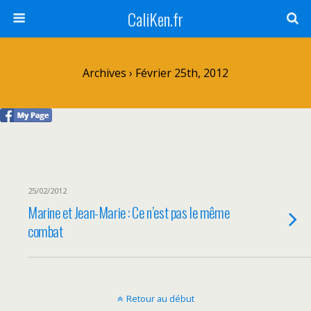
CaliKen.fr
Archives › Février 25th, 2012
25/02/2012
Marine et Jean-Marie : Ce n’est pas le même
combat
Retour au début