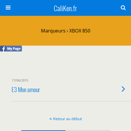
CaliKen.fr
Marqueurs › XBOX 850
17/06/2015
E3 Mon amour
Retour au début