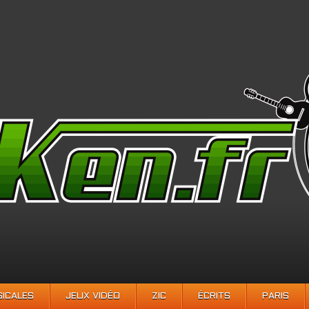
SICALES
JEUX VIDÉO
ZIC
ÉCRITS
PARIS