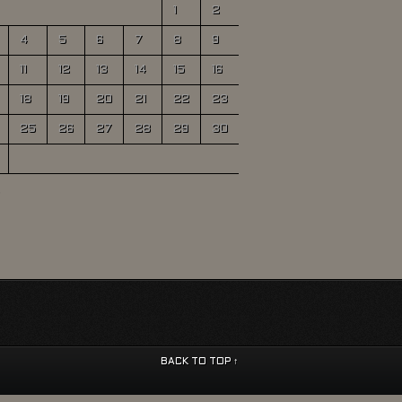
1
2
4
5
6
7
8
9
11
12
13
14
15
16
18
19
20
21
22
23
25
26
27
28
29
30
BACK TO TOP ↑