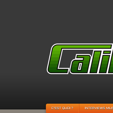
C’EST QUOI ?
INTERVIEWS MU