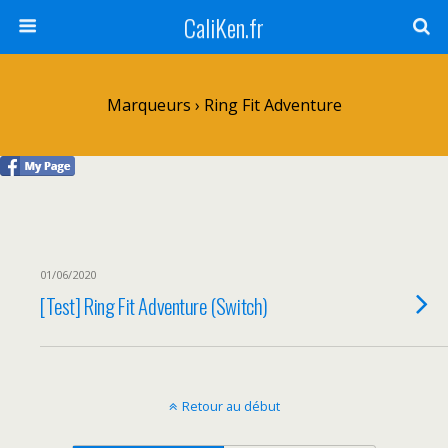
CaliKen.fr
Marqueurs › Ring Fit Adventure
01/06/2020
[Test] Ring Fit Adventure (Switch)
Retour au début