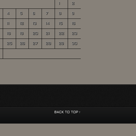
1
2
4
5
6
7
8
9
11
12
13
14
15
16
18
19
20
21
22
23
25
26
27
28
29
30
BACK TO TOP ↑