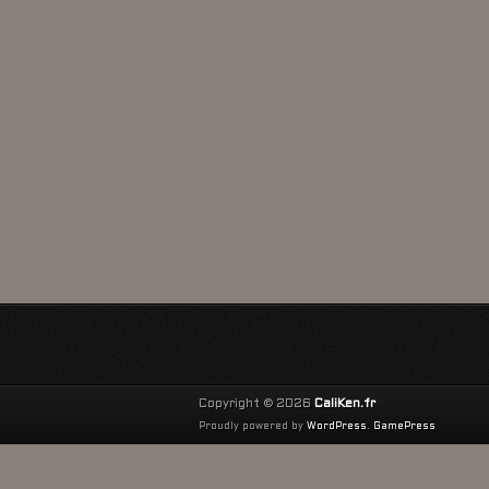
Copyright © 2026
CaliKen.fr
Proudly powered by
WordPress
.
GamePress