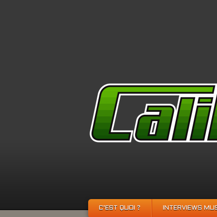
C’EST QUOI ?
INTERVIEWS MU