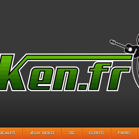
SICALES
JEUX VIDÉO
ZIC
ÉCRITS
PARIS