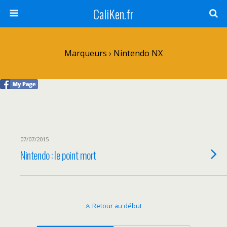
CaliKen.fr
Marqueurs › Nintendo NX
07/07/2015
Nintendo : le point mort
Retour au début