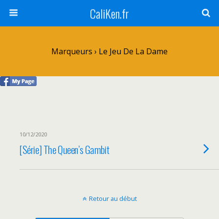
CaliKen.fr
Marqueurs › Le Jeu De La Dame
10/12/2020
[Série] The Queen’s Gambit
Retour au début