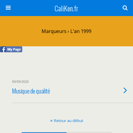
CaliKen.fr
Marqueurs › L’an 1999
09/09/2020
Musique de qualité
Retour au début