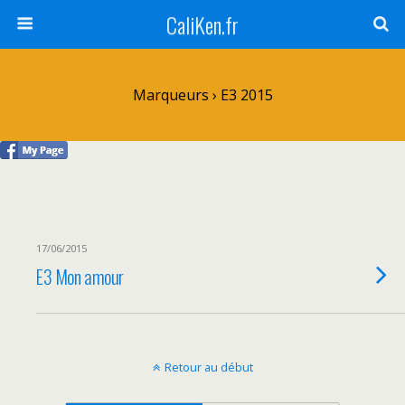
CaliKen.fr
Marqueurs › E3 2015
17/06/2015
E3 Mon amour
Retour au début