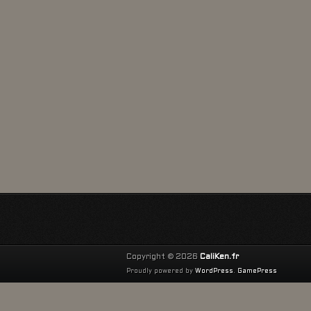
Copyright © 2026
CaliKen.fr
Proudly powered by
WordPress
.
GamePress