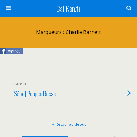
CaliKen.fr
Marqueurs › Charlie Barnett
21/03/2019
[Série] Poupée Russe
Retour au début