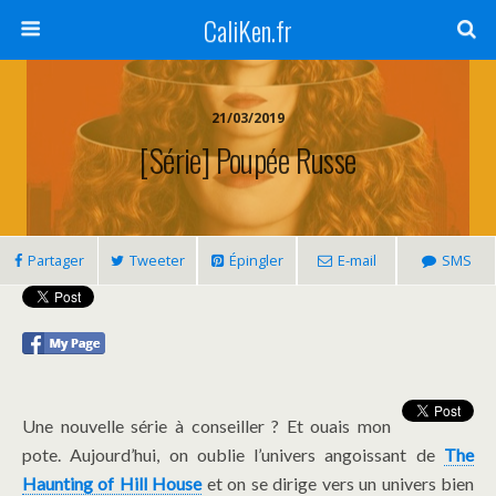
CaliKen.fr
21/03/2019
[Série] Poupée Russe
Partager
Tweeter
Épingler
E-mail
SMS
Une nouvelle série à conseiller ? Et ouais mon
pote. Aujourd’hui, on oublie l’univers angoissant de
The
Haunting of Hill House
et on se dirige vers un univers bien