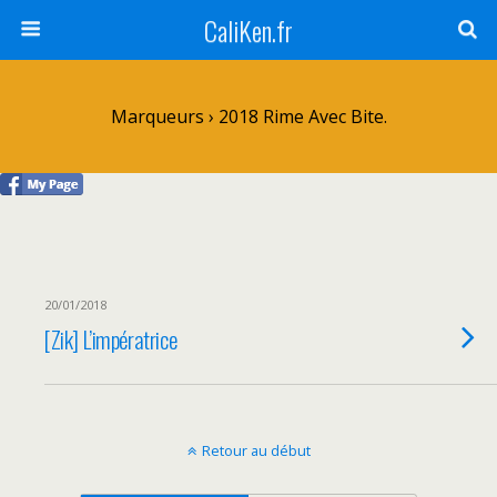
CaliKen.fr
Marqueurs › 2018 Rime Avec Bite.
20/01/2018
[Zik] L’impératrice
Retour au début