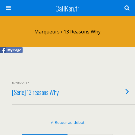
CaliKen.fr
Marqueurs › 13 Reasons Why
07/06/2017
[Série] 13 reasons Why
Retour au début