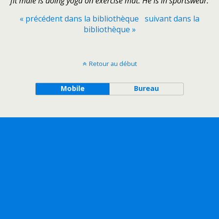
fit male is doing yoga on exercise mat. He is in sportswear.
« précédent dans la bibliothèque
suivant dans la
bibliothèque »
Retour au début
Mobile
Bureau