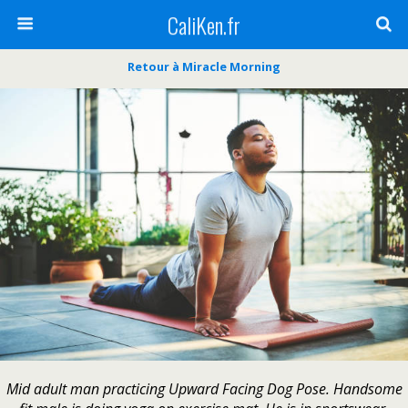
CaliKen.fr
Retour à Miracle Morning
Mid adult man practicing Upward Facing Dog Pose. Handsome