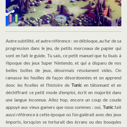
Autre subtilité, et autre référence : on débloque, au fur de sa
progression dans le jeu, de petits morceaux de papier qui
sont en fait le guide. Tu sais, ce petit manuel que tu lisais à
l’époque des jeux Super Nintendo, et qui a disparu de nos
belles boîtes de jeux, désormais résolument vides. On
ramasse les feuilles de façon désordonnées et on apprend
donc les ficelles et l’histoire de
Tunic
en tâtonnant et en
déchiffrant ce petit mode d’emploi, écrit en majorité dans
une langue inconnue. Allez hop, encore un coup de coude
appuyé aux vieux gamers que nous sommes : oui,
Tunic
fait
aussi référence à cette époque où l’on galérait avec des jeux
imports, lorsqu’on se torturait des écrans ou des bouquins