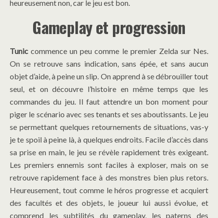
heureusement non, car le jeu est bon.
Gameplay et progression
Tunic
commence un peu comme le premier Zelda sur Nes.
On se retrouve sans indication, sans épée, et sans aucun
objet d’aide, à peine un slip. On apprend à se débrouiller tout
seul, et on découvre l’histoire en même temps que les
commandes du jeu. Il faut attendre un bon moment pour
piger le scénario avec ses tenants et ses aboutissants. Le jeu
se permettant quelques retournements de situations, vas-y
je te spoil à peine là, à quelques endroits. Facile d’accès dans
sa prise en main, le jeu se révèle rapidement très exigeant.
Les premiers ennemis sont faciles à exploser, mais on se
retrouve rapidement face à des monstres bien plus retors.
Heureusement, tout comme le héros progresse et acquiert
des facultés et des objets, le joueur lui aussi évolue, et
comprend les subtilités du gameplay, les paterns des