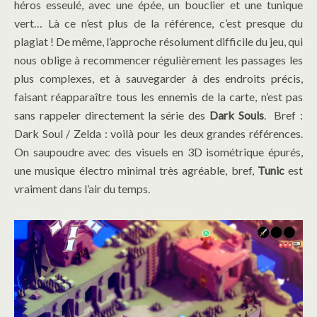
héros esseulé, avec une épée, un bouclier et une tunique
vert… Là ce n’est plus de la référence, c’est presque du
plagiat ! De même, l’approche résolument difficile du jeu, qui
nous oblige à recommencer régulièrement les passages les
plus complexes, et à sauvegarder à des endroits précis,
faisant réapparaître tous les ennemis de la carte, n’est pas
sans rappeler directement la série des
Dark Souls
. Bref :
Dark Soul / Zelda : voilà pour les deux grandes références.
On saupoudre avec des visuels en 3D isométrique épurés,
une musique électro minimal très agréable, bref,
Tunic
est
vraiment dans l’air du temps.