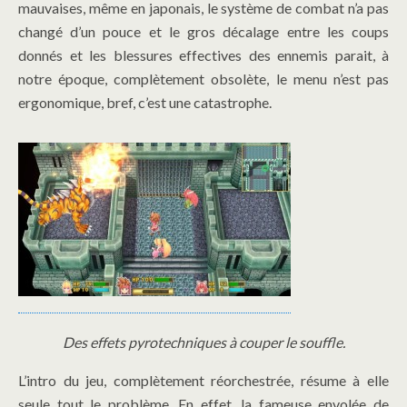
mauvaises, même en japonais, le système de combat n’a pas
changé d’un pouce et le gros décalage entre les coups
donnés et les blessures effectives des ennemis parait, à
notre époque, complètement obsolète, le menu n’est pas
ergonomique, bref, c’est une catastrophe.
Des effets pyrotechniques à couper le souffle.
L’intro du jeu, complètement réorchestrée, résume à elle
seule tout le problème. En effet, la fameuse envolée de