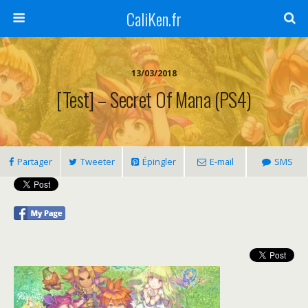
CaliKen.fr
13/03/2018
[Test] – Secret Of Mana (PS4)
Partager
Tweeter
Épingler
E-mail
SMS