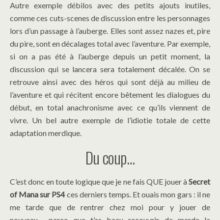
Autre exemple débilos avec des petits ajouts inutiles,
comme ces cuts-scenes de discussion entre les personnages
lors d’un passage à l’auberge. Elles sont assez nazes et, pire
du pire, sont en décalages total avec l’aventure. Par exemple,
si on a pas été à l’auberge depuis un petit moment, la
discussion qui se lancera sera totalement décalée. On se
retrouve ainsi avec des héros qui sont déjà au milieu de
l’aventure et qui récitent encore bêtement les dialogues du
début, en total anachronisme avec ce qu’ils viennent de
vivre. Un bel autre exemple de l’idiotie totale de cette
adaptation merdique.
Du coup…
C’est donc en toute logique que je ne fais QUE jouer à
Secret
of Mana sur PS4
ces derniers temps. Et ouais mon gars : il
ne
me tarde que de rentrer chez moi pour y jouer de
nouveau… parce que t’as beau recouvrir de merde la