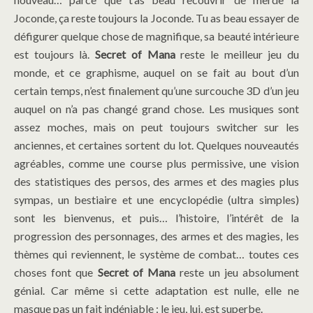
Joconde, ça reste toujours la Joconde. Tu as beau essayer de
défigurer quelque chose de magnifique, sa beauté intérieure
est toujours là.
Secret of Mana
reste le meilleur jeu du
monde, et ce graphisme, auquel on se fait au bout d’un
certain temps, n’est finalement qu’une surcouche 3D d’un jeu
auquel on n’a pas changé grand chose. Les musiques sont
assez moches, mais on peut toujours switcher sur les
anciennes, et certaines sortent du lot. Quelques nouveautés
agréables, comme une course plus permissive, une vision
des statistiques des persos, des armes et des magies plus
sympas, un bestiaire et une encyclopédie (ultra simples)
sont les bienvenus, et puis… l’histoire, l’intérêt de la
progression des personnages, des armes et des magies, les
thèmes qui reviennent, le système de combat… toutes ces
choses font que
Secret of Mana
reste un jeu absolument
génial. Car même si cette adaptation est nulle, elle ne
masque pas un fait indéniable : le jeu, lui, est superbe.