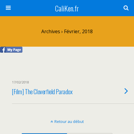
CaliKen.fr
Archives › Février, 2018
17/02/2018
[Film] The Cloverfield Paradox
Retour au début