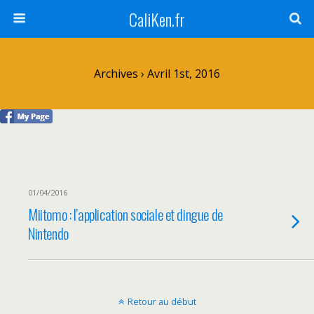
CaliKen.fr
Archives › Avril 1st, 2016
01/04/2016
Miitomo : l’application sociale et dingue de
Nintendo
Retour au début