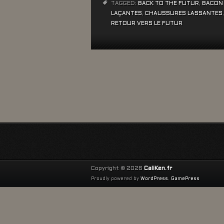
TAGGED:
BACK TO THE FUTUR
,
BACON
LAÇANTES
,
CHAUSSURES LASSANTES
RETOUR VERS LE FUTUR
Copyright © 2026
CaliKen.fr
Proudly powered by
WordPress
.
GamePress