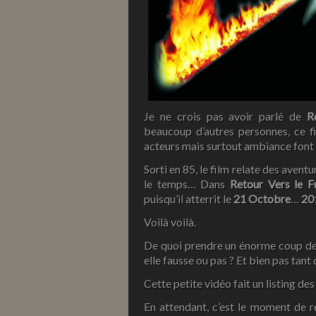
Je ne crois pas avoir parlé de
R
beaucoup d’autres personnes, ce f
acteurs mais surtout ambiance font 
Sorti en 85, le film relate des aven
le temps… Dans
Retour Vers le F
puisqu’il atterrit le
21 Octobre
…
20
Voilà voilà.
De quoi prendre un énorme coup de v
elle fausse ou pas ? Et bien pas tant 
Cette petite vidéo fait un listing des
En attendant, c’est le moment de r