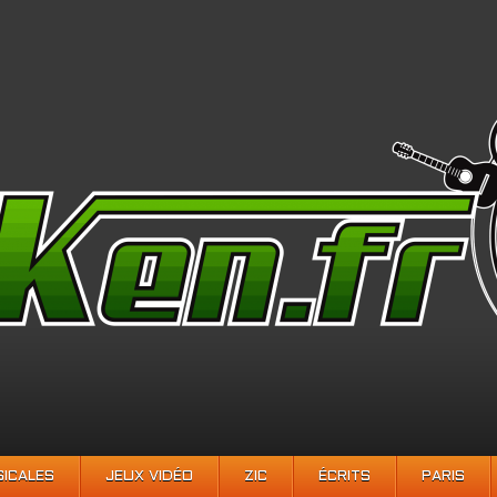
SICALES
JEUX VIDÉO
ZIC
ÉCRITS
PARIS