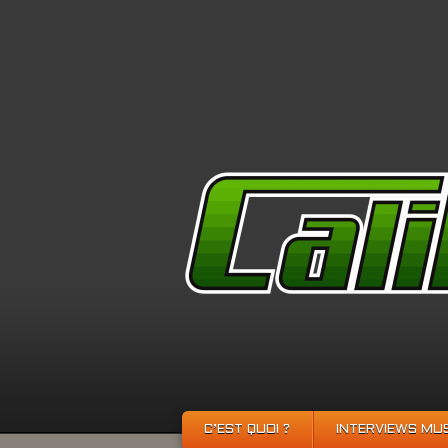
C’EST QUOI ?
INTERVIEWS MU