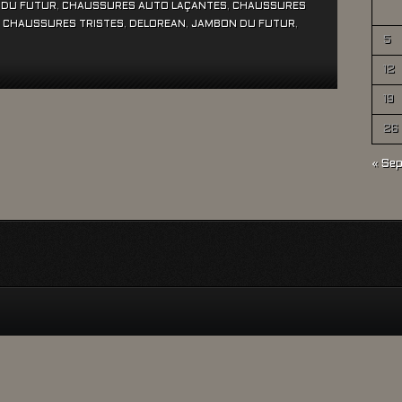
 DU FUTUR
,
CHAUSSURES AUTO LAÇANTES
,
CHAUSSURES
,
CHAUSSURES TRISTES
,
DELOREAN
,
JAMBON DU FUTUR
,
5
12
19
26
« Se