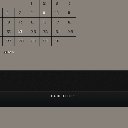
1
2
3
4
6
7
8
9
10
11
13
14
15
16
17
18
20
21
22
23
24
25
27
28
29
30
31
p
Nov »
BACK TO TOP ↑