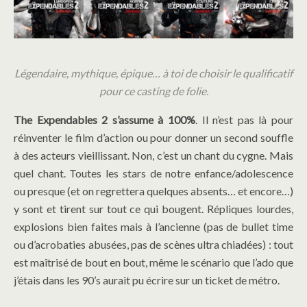
Légendaire, mythique, épique… à toi de choisir le qualificatif
pour ce casting de folie.
The Expendables 2 s’assume à 100%
. Il n’est pas là pour
réinventer le film d’action ou pour donner un second souffle
à des acteurs vieillissant. Non, c’est un chant du cygne. Mais
quel chant. Toutes les stars de notre enfance/adolescence
ou presque (et on regrettera quelques absents… et encore…)
y sont et tirent sur tout ce qui bougent. Répliques lourdes,
explosions bien faites mais à l’ancienne (pas de bullet time
ou d’acrobaties abusées, pas de scènes ultra chiadées) : tout
est maîtrisé de bout en bout, même le scénario que l’ado que
j’étais dans les 90’s aurait pu écrire sur un ticket de métro.