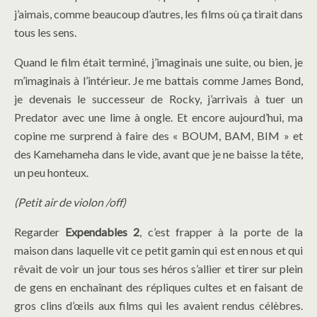
j’aimais, comme beaucoup d’autres, les films où ça tirait dans
tous les sens.
Quand le film était terminé, j’imaginais une suite, ou bien, je
m’imaginais à l’intérieur. Je me battais comme James Bond,
je devenais le successeur de Rocky, j’arrivais à tuer un
Predator avec une lime à ongle. Et encore aujourd’hui, ma
copine me surprend à faire des « BOUM, BAM, BIM » et
des Kamehameha dans le vide, avant que je ne baisse la tête,
un peu honteux.
(Petit air de violon /off)
Regarder
Expendables 2
, c’est frapper à la porte de la
maison dans laquelle vit ce petit gamin qui est en nous et qui
rêvait de voir un jour tous ses héros s’allier et tirer sur plein
de gens en enchaînant des répliques cultes et en faisant de
gros clins d’œils aux films qui les avaient rendus célèbres.