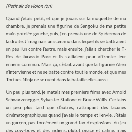
(Petit air de violon /on)
Quand j’étais petit, et que je jouais sur la moquette de ma
chambre, je prenais une figurine de Sangoku de ma petite
main potelée gauche, puis, j’en prenais une de Spiderman de
la droite. J’imaginais un scénario dans lequel ils se battraient
un peu l’un contre l’autre, mais ensuite, j’allais chercher le T-
Rex de
Jurassic Parc
et ils s’alliaient pour affronter leur
ennemi commun. Mais ça, c’était avant que la figurine Alien
n’intervienne et ne se batte contre tout le monde, et que mes
Tortues Ninja ne se ruent dans la bataille elles aussi.
Un peu plus tard, je matais mes premiers films avec Arnold
Schwarzenegger, Sylvester Stallone et Bruce Willis. Certains
un peu plus tard que d’autres, rattrapant des lacunes
cinématographiques quand j’avais le temps et l’envie. J’étais
un garçon, pas forcément un grand fan d’explosions, du jeu
des cow-boys et des indiens, plutôt peace et calme, mais