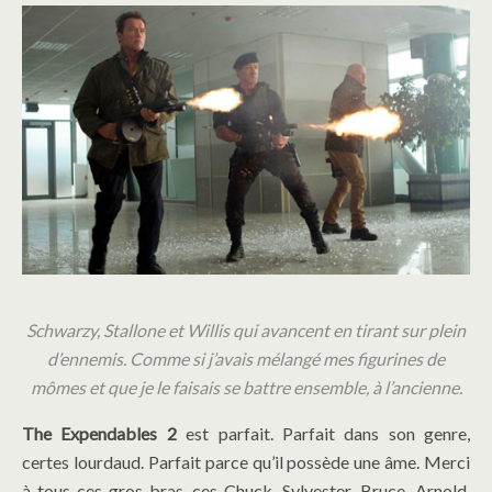
Schwarzy, Stallone et Willis qui avancent en tirant sur plein
d’ennemis. Comme si j’avais mélangé mes figurines de
mômes et que je le faisais se battre ensemble, à l’ancienne.
The Expendables 2
est parfait. Parfait dans son genre,
certes lourdaud. Parfait parce qu’il possède une âme. Merci
à tous ces gros bras, ces Chuck, Sylvester, Bruce, Arnold,