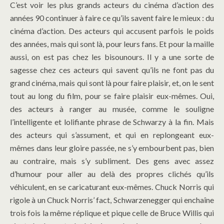
C’est voir les plus grands acteurs du cinéma d’action des
années 90 continuer à faire ce qu’ils savent faire le mieux : du
cinéma d’action. Des acteurs qui accusent parfois le poids
des années, mais qui sont là, pour leurs fans. Et pour la maille
aussi, on est pas chez les bisounours. Il y a une sorte de
sagesse chez ces acteurs qui savent qu’ils ne font pas du
grand cinéma, mais qui sont là pour faire plaisir, et, on le sent
tout au long du film, pour se faire plaisir eux-mêmes. Oui,
des acteurs à ranger au musée, comme le souligne
l’intelligente et lolifiante phrase de Schwarzy à la fin. Mais
des acteurs qui s’assument, et qui en replongeant eux-
mêmes dans leur gloire passée, ne s’y embourbent pas, bien
au contraire, mais s’y subliment. Des gens avec assez
d’humour pour aller au delà des propres clichés qu’ils
véhiculent, en se caricaturant eux-mêmes. Chuck Norris qui
rigole à un Chuck Norris’ fact, Schwarzenegger qui enchaîne
trois fois la même réplique et pique celle de Bruce Willis qui