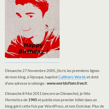
Dimanche 27 Novembre 2005, j’écris les premières lignes
de mon blog, à l’époque, baptisé
CaliKen’s World
, et doté
d’une adresse à rallonge :
www.worldoftem.free.fr
.
Dimanche 8 Mai 2011 (encore un Dimanche), je fête
l’Armistice de
1945
et publie mon premier billet dans un
blog géré cette fois par WordPress, et non Dotclear. Plus de