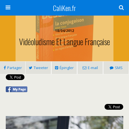
CaliKen.fr
18/04/2012
Vidéoludisme Et Langue Française
Partager
Tweeter
Épingler
E-mail
SMS