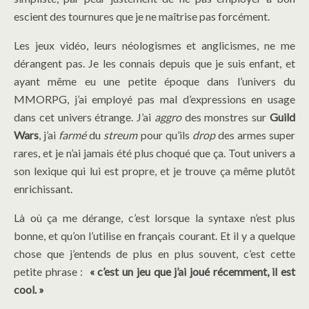
escient des tournures que je ne maîtrise pas forcément.
Les jeux vidéo, leurs néologismes et anglicismes, ne me
dérangent pas. Je les connais depuis que je suis enfant, et
ayant même eu une petite époque dans l’univers du
MMORPG, j’ai employé pas mal d’expressions en usage
dans cet univers étrange. J’ai
aggro
des monstres sur
Guild
Wars
, j’ai
farmé
du
streum
pour qu’ils
drop
des armes super
rares, et je n’ai jamais été plus choqué que ça. Tout univers a
son lexique qui lui est propre, et je trouve ça même plutôt
enrichissant.
Là où ça me dérange, c’est lorsque la syntaxe n’est plus
bonne, et qu’on l’utilise en français courant. Et il y a quelque
chose que j’entends de plus en plus souvent, c’est cette
petite phrase :
« c’est un jeu que j’ai joué récemment, il est
cool. »