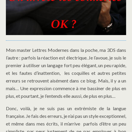
Mon master Lettres Modernes dans la poche, ma 3DS dans
l’autre : parfois la réaction est électrique. Je l’avoue, je suis le
premier à utiliser un langage fort peu élégant, un peu rapide,
et les fautes d’inattention, les coquilles et autres petites
erreurs se retrouvent aisément dans ce blog. Mais, il y a un
mais… Une expression commence à me bassiner de plus en
plus, et pourtant, je l’entends elle aussi, de plus en plus…
Donc, voilà, je ne suis pas un extrémiste de la langue
française. Je fais des erreurs, je n’ai pas un style exceptionnel,
et même dans mes écrits, il m’arrive parfois d’être un peu
simpliste, par peur justement de ne pas employer à bon