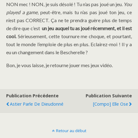
NON mec ! NON, je suis désolé ! Tu n’as pas joué un jeu.
You
played a game
, peut-être, mais tu n’as pas joué ton jeu, ce
n’est pas CORRECT. Ça ne te prendra guère plus de temps
de dire que c’est
un jeu auquel tu as joué récemment, et il est
cool.
Sérieusement, cette tournure me choque, et pourtant,
tout le monde l’emploie de plus en plus. Eclairez-moi ! Il y a
eu un changement dans le Bescherelle ?
Bon, je vous laisse, je retourne jouer mes jeux vidéo.
Publication Précédente
Publication Suivante
Astier Parle De Dieudonné
[Compo] Elle Ose
Retour au début