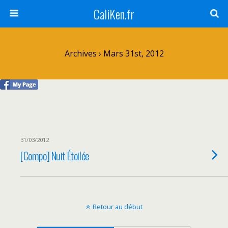
CaliKen.fr
Archives › Mars 31st, 2012
31/03/2012
[Compo] Nuit Étoilée
Retour au début