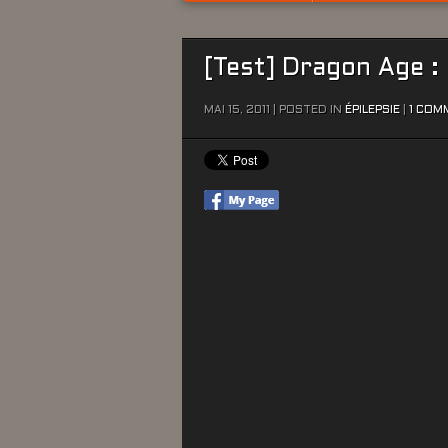
[Test] Dragon Age : 
MAI 15, 2011 | POSTED IN
ÉPILEPSIE
|
1 COM