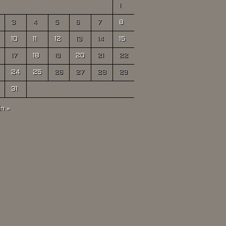
1
3
4
5
6
7
8
10
11
12
13
14
15
17
18
19
20
21
22
24
25
26
27
28
29
31
in »