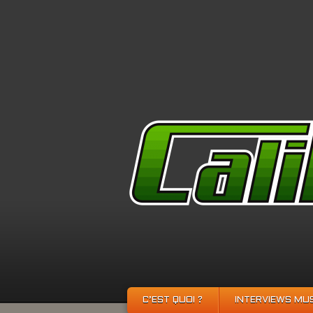
C’EST QUOI ?
INTERVIEWS MU