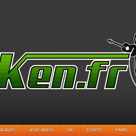
SICALES
JEUX VIDÉO
ZIC
ÉCRITS
PARIS