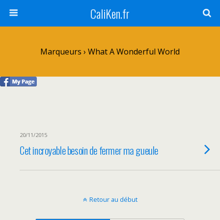
CaliKen.fr
Marqueurs › What A Wonderful World
20/11/2015
Cet incroyable besoin de fermer ma gueule
Retour au début