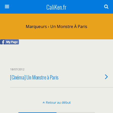
CaliKen.fr
Marqueurs › Un Monstre À Paris
18/07/2012
[Cinéma] Un Monstre à Paris
Retour au début