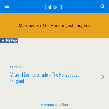
CaliKen.fr
Marqueurs › The Horizon Just Laughed
13/09/2018
[Album] Damien Jurado – The Horizon Just
Laughed
Retour au début