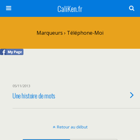
CaliKen.fr
Marqueurs › Téléphone-Moi
05/11/2013
Une histoire de mots
Retour au début