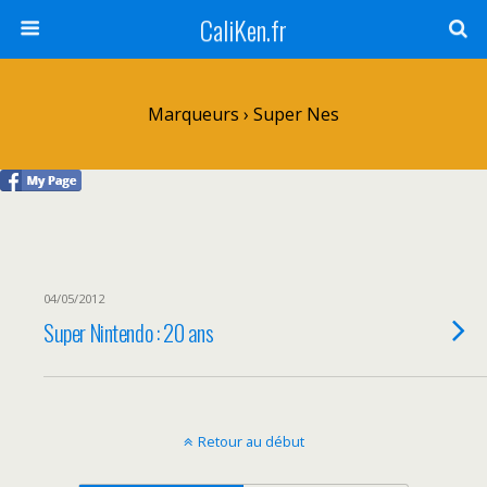
CaliKen.fr
Marqueurs › Super Nes
04/05/2012
Super Nintendo : 20 ans
Retour au début