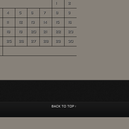
1
2
4
5
6
7
8
9
11
12
13
14
15
16
18
19
20
21
22
23
25
26
27
28
29
30
BACK TO TOP ↑