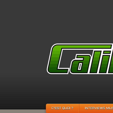
C’EST QUOI ?
INTERVIEWS MU