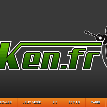
SICALES
JEUX VIDÉO
ZIC
ÉCRITS
PARIS