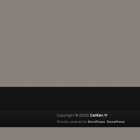
Copyright © 2026
CaliKen.fr
Proudly powered by
WordPress
.
GamePress