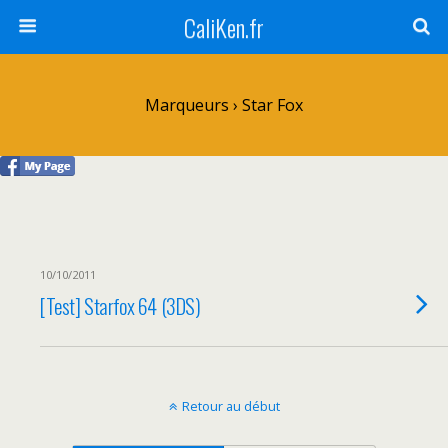
CaliKen.fr
Marqueurs › Star Fox
10/10/2011
[Test] Starfox 64 (3DS)
Retour au début