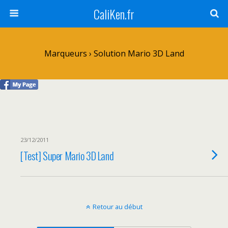
CaliKen.fr
Marqueurs › Solution Mario 3D Land
23/12/2011
[Test] Super Mario 3D Land
Retour au début