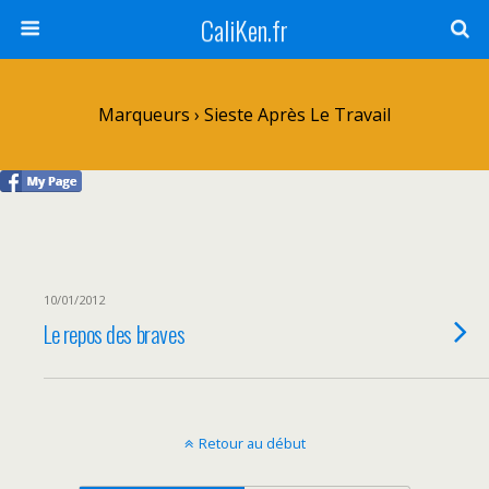
CaliKen.fr
Marqueurs › Sieste Après Le Travail
10/01/2012
Le repos des braves
Retour au début