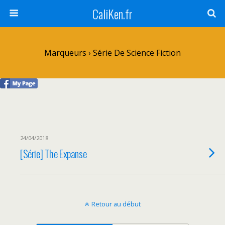
CaliKen.fr
Marqueurs › Série De Science Fiction
24/04/2018
[Série] The Expanse
Retour au début